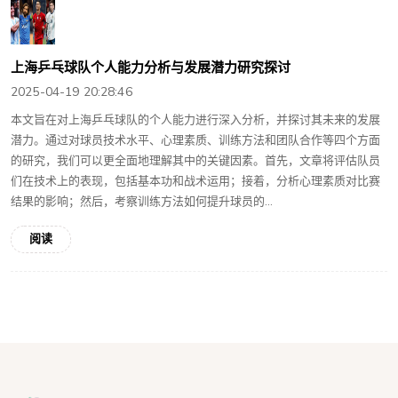
上海乒乓球队个人能力分析与发展潜力研究探讨
2025-04-19 20:28:46
本文旨在对上海乒乓球队的个人能力进行深入分析，并探讨其未来的发展
潜力。通过对球员技术水平、心理素质、训练方法和团队合作等四个方面
的研究，我们可以更全面地理解其中的关键因素。首先，文章将评估队员
们在技术上的表现，包括基本功和战术运用；接着，分析心理素质对比赛
结果的影响；然后，考察训练方法如何提升球员的...
阅读