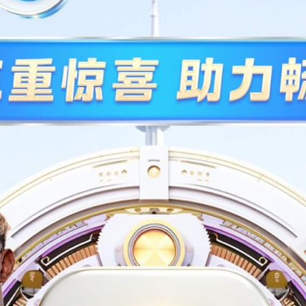
核心竞争力。
团APP
已形成以为核心的完整
过持续的创新与突破，不断提升
功打造了多个具有重要影响力的
OUR SERVICES