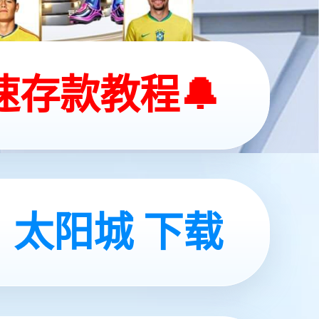
健身指导服务
提供个性化的健身计划和指导；