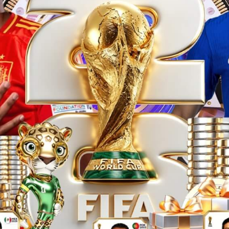
公司服务
游泳教学班
程
针对各个年龄层次的游泳爱好者提供游泳技能
培训；