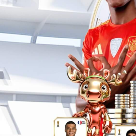
滑雪度假套餐
提供滑雪度假套餐服务，包括住宿、滑雪课
等；