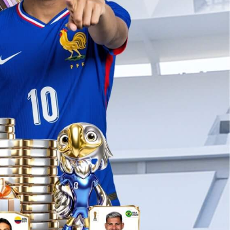
体育娱乐节目制作
制作趣味性和体育竞技性相结合的体育娱乐节
目。