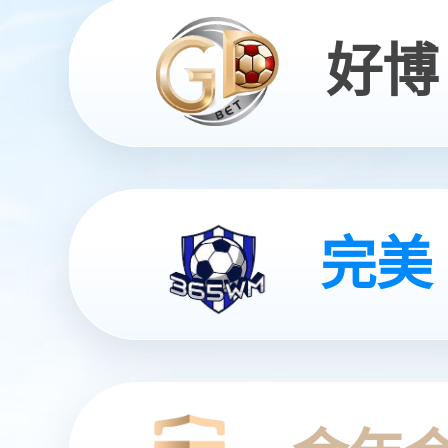
2026-05-30
威尼斯-中国行2年夜铁证韦德毫
退役!生活生计第16季来了
齐鲁网7月14日讯 北京时候7与14日，德维恩-
德已降临中国开启本身218年度的中国行，而
国行时代，有两个旌旗灯号可以注解，闪电侠
会鄙人赛季重返NBA，绝对不会退役。 韦德中