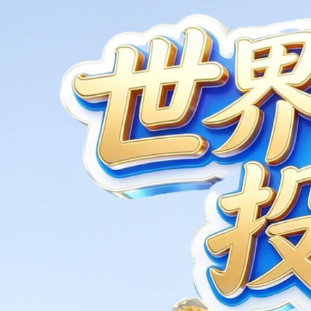
ABOUT US
发现welcome欢迎
welcome欢迎光临威尼斯集团APP
是合肥市体
于1994年。作为实力雄厚的、创新驱动的的
创新和服务升级。拥有专业的研发和运营团队
过持续的创新投入，不断提升核心竞争力。
在发展历程中，
welcome欢迎光临威尼斯集团
专业的研发和运营团队。培养了高素质的服务
们在积极探索行业新趋势等方面取得了显著成