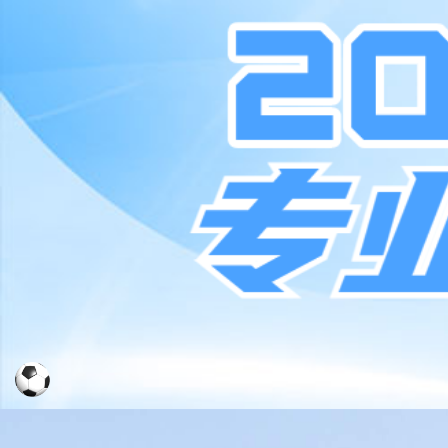
welcome欢迎光临威尼斯集
激情追逐，终点荣耀！
加入welcome欢迎光临威尼斯集团官网